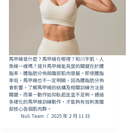
馬甲線是什麼？馬甲線在哪裡？和川字肌、人
魚線一樣嗎？提升馬甲線能見度的關鍵在於體
脂率、體脂肪分佈與腹部肌肉發展。即使體脂
率低，馬甲線也不一定明顯，因為體脂肪分佈
會影響。了解馬甲線的結構及相關訓練方法是
關鍵，而單一動作如仰臥起坐並不足夠。通過
多樣化的馬甲線訓練動作，才能夠有效刺激腹
部核心各個肌肉群。
Nuli Team
2025 年 2 月 11 日