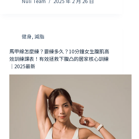
Nuli Team
2025 年 2 月 26 日
健身
,
減脂
馬甲線怎麼練？要練多久？10分鐘女生腹肌高
效訓練課表！有效拯救下腹凸的居家核心訓練
｜2025最新