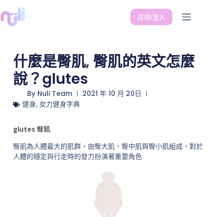
註冊/登入
什麼是臀肌, 臀肌的英文怎麼
說？glutes
By
Nuli Team
2021 年 10 月 20日
健身
,
女力健身字典
glutes 臀肌
臀肌為人體最大的肌群，由臀大肌、臀中肌與臀小肌組成，對於
人體的穩定與行走時的發力扮演著重要角色