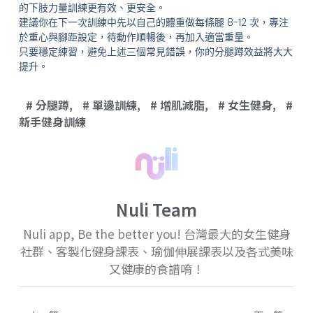
的下肢力量訓練更有效、更安全。
建議你在下一次訓練中先以自己的體重做每條腿 8-12 次，專注
於重心與腳距設定，待動作順暢後，再加入適當重量。
只要穩定練習，避免上述三個常見錯誤，你的分腿蹲效益將大大
提升。
分腿蹲
,
單邊訓練
,
增肌減脂
,
女生健身
,
新手健身訓練
Nuli Team
Nuli app, Be the better you! 台灣最大的女生健身
社群、客製化健身課表、瑜伽伸展課表以及各式美味
又健康的食譜唷！