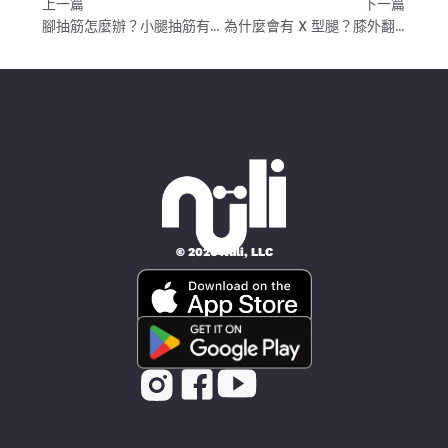
上一篇
下一篇
腳抽筋怎麼辦？小腿抽筋有哪些原因？改善腳抽筋的方法
為什麼會有 X 型腿？膝外翻自我檢測與 4 個改善 X 型腿運動，雙腿更筆直！
© 2026 Nüli, LLC