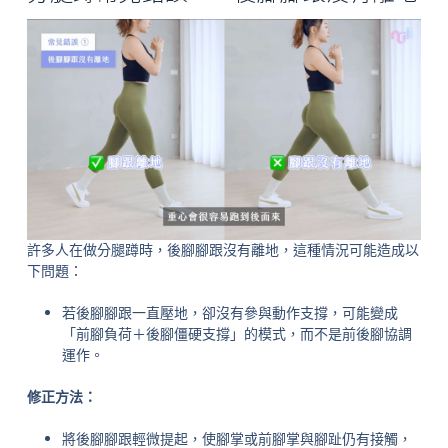
許多人在做分腿蹲時，後腳腳跟沒有離地，這種情況可能造成以
下問題：
若後腳腳跟一直壓地，卻沒有參與動作支撐，可能變成
「前腳負荷＋後腳僵硬支撐」的模式，而不是前後腳協調
運作。
修正方法：
將後腳腳跟輕微提起，使腳掌或前腳掌與腳趾仍有接觸，