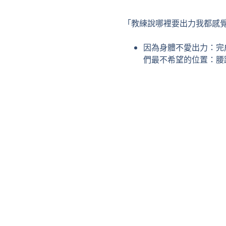
「教練說哪裡要出力我都感
因為身體不愛出力：完
們最不希望的位置：腰