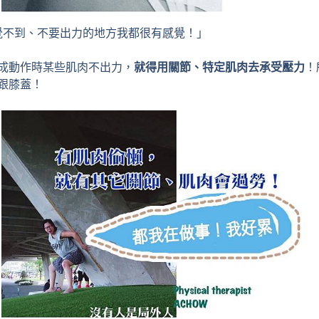
覺不到、不要出力的地方我都很有感覺！」
成動作時某些肌肉不出力，
就得用關節、特定肌肉去承受壓力
！
跟膝蓋！