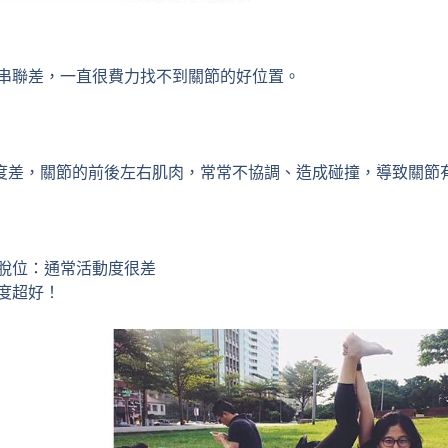
」
串聯差，一直很費力找不到關節的好位置。
差，關節的前後左右肌肉，常常不協調、造成碰撞，導致關節
脫位：通常活動度很差
度超好！