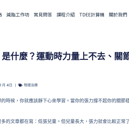
格
減脂工作坊
常見問答
課程介紹
TDEE計算機
關於我們
」是什麼？運動時力量上不去、關
 1 月 4日
物理治療
想的時候，你就應該靜下心來學習。當你的張力撐不起你的關節
很多的文章都在寫：低張兒童。但兒童長大，張力就會比較正常