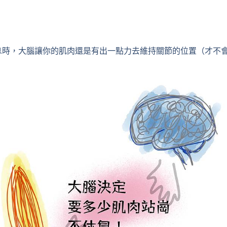
息時，大腦讓你的肌肉還是有出一點力去維持關節的位置（才不
！