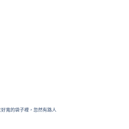
在好寬的袋子裡，忽然有路人