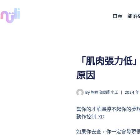
首頁
部落
「肌肉張力低
原因
By
物理治療師 小玉
2024 年
當你的才華還撐不起你的夢
動作控制..XD
如果你去查，你一定會發現