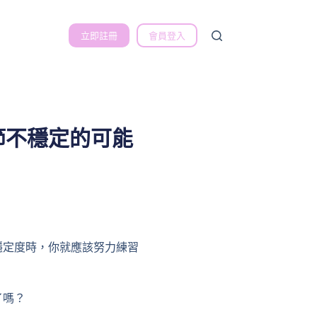
立即註冊
會員登入
節不穩定的可能
穩定度時，你就應該努力練習
了嗎？