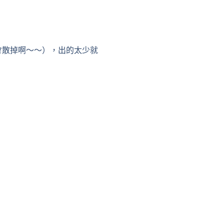
會散掉啊～～），出的太少就