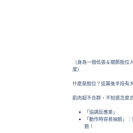
（身為一個低張＆關節脫位
度）
什麼是脫位？這篇後半段有
肌肉超不合群，不知道怎麼
「協調反應差」
「動作時容易抽筋」：
筋！