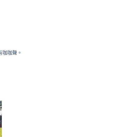
有咖咖聲。