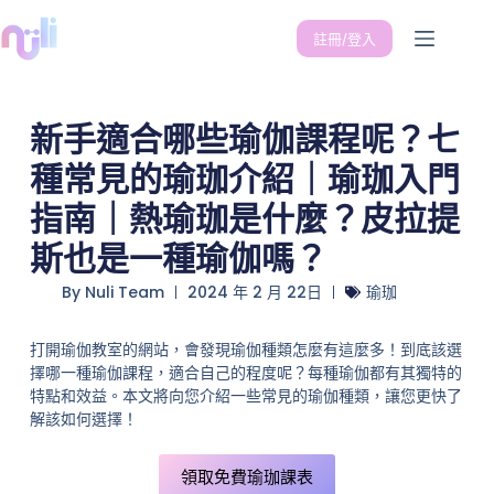
註冊/登入
新手適合哪些瑜伽課程呢？七
種常見的瑜珈介紹｜瑜珈入門
指南｜熱瑜珈是什麼？皮拉提
斯也是一種瑜伽嗎？
By
Nuli Team
2024 年 2 月 22日
瑜珈
打開瑜伽教室的網站，會發現瑜伽種類怎麼有這麼多！到底該選
擇哪一種瑜伽課程，適合自己的程度呢？每種瑜伽都有其獨特的
特點和效益。本文將向您介紹一些常見的瑜伽種類，讓您更快了
解該如何選擇！
領取免費瑜珈課表