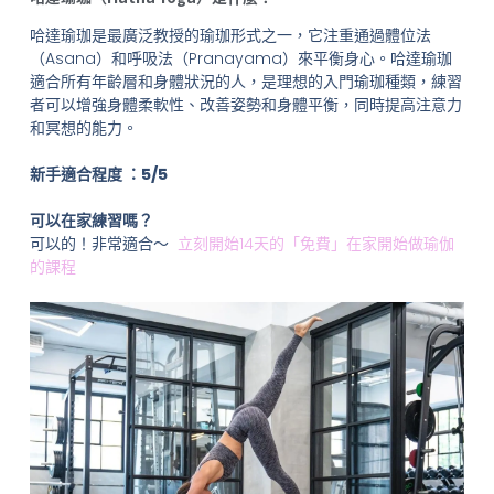
哈達瑜珈是最廣泛教授的瑜珈形式之一，它注重通過體位法
（Asana）和呼吸法（Pranayama）來平衡身心。哈達瑜珈
適合所有年齡層和身體狀況的人，是理想的入門瑜珈種類，練習
者可以增強身體柔軟性、改善姿勢和身體平衡，同時提高注意力
和冥想的能力。
新手適合程度 ：5/5
可以在家練習嗎？
可以的！非常適合～
立刻開始14天的「免費」在家開始做瑜伽
的課程