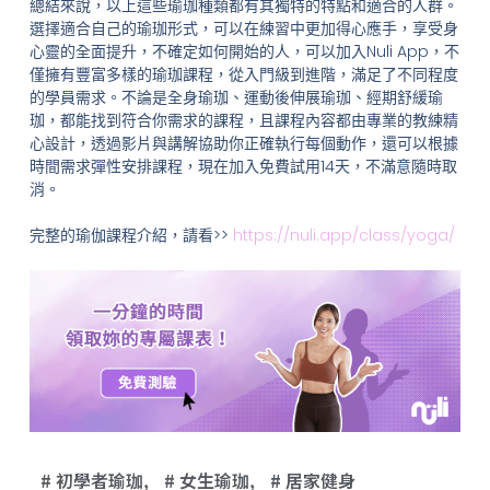
總結來說，以上這些瑜珈種類都有其獨特的特點和適合的人群。
選擇適合自己的瑜珈形式，可以在練習中更加得心應手，享受身
心靈的全面提升，不確定如何開始的人，可以加入Nuli App，不
僅擁有豐富多樣的瑜珈課程，從入門級到進階，滿足了不同程度
的學員需求。不論是全身瑜珈、運動後伸展瑜珈、經期舒緩瑜
珈，都能找到符合你需求的課程，且課程內容都由專業的教練精
心設計，透過影片與講解協助你正確執行每個動作，還可以根據
時間需求彈性安排課程，現在加入免費試用14天，不滿意隨時取
消。
完整的瑜伽課程介紹，請看>>
https://nuli.app/class/yoga/
初學者瑜珈
,
女生瑜珈
,
居家健身