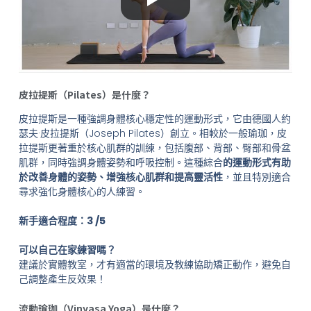
皮拉提斯（Pilates）是什麼？
皮拉提斯是一種強調身體核心穩定性的運動形式，它由德國人約
瑟夫·皮拉提斯（Joseph Pilates）創立。相較於一般瑜珈，皮
拉提斯更著重於核心肌群的訓練，包括腹部、背部、臀部和骨盆
肌群，同時強調身體姿勢和呼吸控制。這種綜合
的運動形式有助
於改善身體的姿勢、增強核心肌群和提高靈活性
，並且特別適合
尋求強化身體核心的人練習。
新手適合程度：3 /5
可以自己在家練習嗎？
建議於實體教室，才有適當的環境及教練協助矯正動作，避免自
己調整產生反效果！
流動瑜珈（Vinyasa Yoga）是什麼？