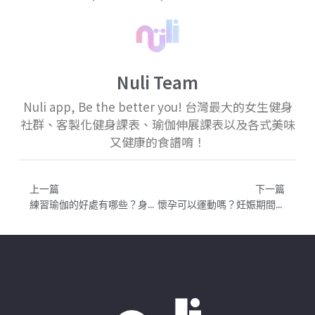
Nuli Team
Nuli app, Be the better you! 台灣最大的女生健身
社群、客製化健身課表、瑜伽伸展課表以及各式美味
又健康的食譜唷！
上一篇
下一篇
練習瑜伽的好處有哪些？身體、心靈的影響｜新手瑜伽入門觀念
懷孕可以運動嗎？妊娠期間健身指南｜各階段孕期的運動建議及注意事項