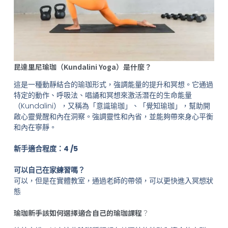
昆達里尼瑜珈（Kundalini Yoga）是什麼？
這是一種動靜結合的瑜珈形式，強調能量的提升和冥想。它通過
特定的動作、呼吸法、唱誦和冥想來激活潛在的生命能量
（Kundalini），又稱為「意識瑜珈」、「覺知瑜珈」，幫助開
啟心靈覺醒和內在洞察。強調靈性和內省，並能夠帶來身心平衡
和內在寧靜。
新手適合程度：4 /5
可以自己在家練習嗎？
可以，但是在實體教室，通過老師的帶領，可以更快進入冥想狀
態
瑜珈新手該如何選擇適合自己的瑜珈課程
？