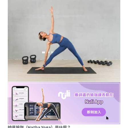
哈達瑜珈（Hatha Yoga）是什麼？