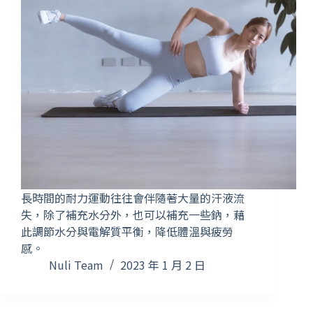
長時間的耐力運動往往會伴隨著大量的汗液流
失，除了補充水分外，也可以補充一些鈉，藉
此調節水分與電解質平衡，降低體溫與疲勞
感。
Nuli Team
2023 年 1 月 2 日