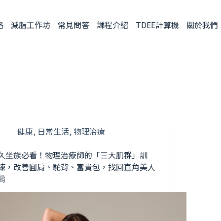
格
減脂工作坊
常見問答
課程介紹
TDEE計算機
關於我們
健康
,
日常生活
,
物理治療
久坐族必看！物理治療師的「三大肌群」訓
練，改善圓肩、駝背、富貴包，找回直角美人
肩