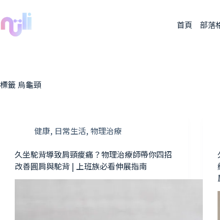
首頁
部落
標籤
烏龜頸
健康
,
日常生活
,
物理治療
久坐駝背導致肩頸痠痛？物理治療師帶你四招
改善圓肩與駝背 | 上班族必看伸展指南