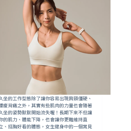
久坐的工作型態除了讓你容易出現肩頸僵硬、
腰痠背痛之外，其實有些肌肉的力量也會隨著
久坐的姿勢默默開始流失喔！長期下來不但讓
你的肌力、體能下降，也會讓你更難維持直
立、挺胸好看的體態，女生健身中的一個常見