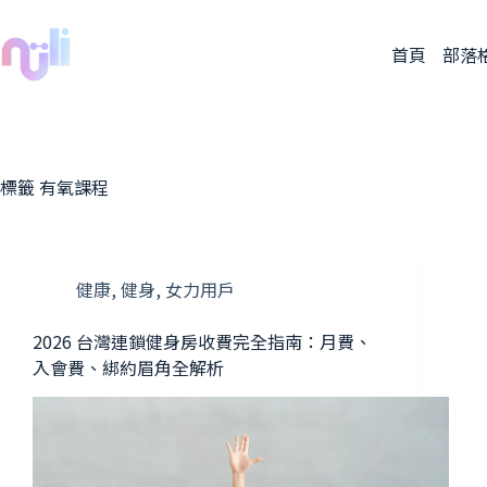
首頁
部落
標籤
有氧課程
健康
,
健身
,
女力用戶
2026 台灣連鎖健身房收費完全指南：月費、
入會費、綁約眉角全解析