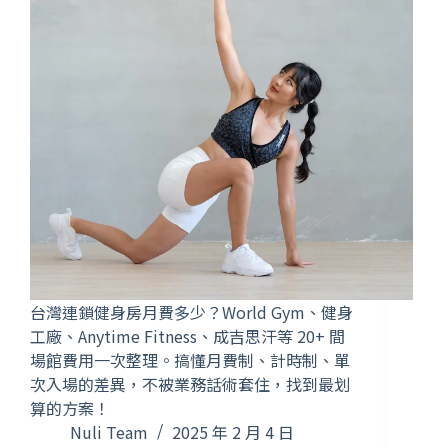
台灣連鎖健身房月費多少？World Gym、健身
工廠、Anytime Fitness、成吉思汗等 20+ 間
場館費用一次整理。搞懂月費制、計時制、單
次入場的差異，不被業務話術套住，找到最划
算的方案！
Nuli Team
2025 年 2 月 4 日