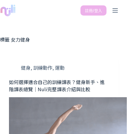
註冊/登入
標籤
女力健身
健身
,
訓練動作
,
運動
如何選擇適合自己的訓練課表？健身新手、進
階課表總覽｜Nuli完整課表介紹與比較