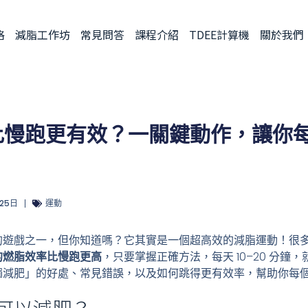
格
減脂工作坊
常見問答
課程介紹
TDEE計算機
關於我們
比慢跑更有效？一關鍵動作，讓你每
 25日
運動
的遊戲之一，但你知道嗎？它其實是一個超高效的減脂運動！很
的燃脂效率比慢跑更高
，只要掌握正確方法，每天 10–20 分鐘
減肥」的好處、常見錯誤，以及如何跳得更有效率，幫助你每個月
可以減肥？