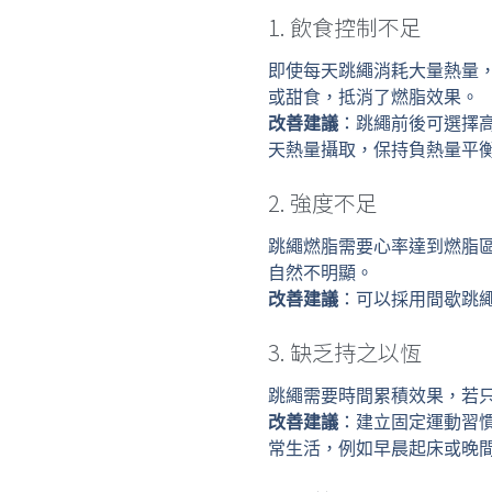
1. 飲食控制不足
即使每天跳繩消耗大量熱量
或甜食，抵消了燃脂效果。
改善建議
：跳繩前後可選擇
天熱量攝取，保持負熱量平
2. 強度不足
跳繩燃脂需要心率達到燃脂區
自然不明顯。
改善建議
：可以採用間歇跳
3. 缺乏持之以恆
跳繩需要時間累積效果，若
改善建議
：建立固定運動習慣，
常生活，例如早晨起床或晚