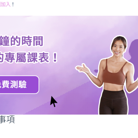
刻加入
！
事項