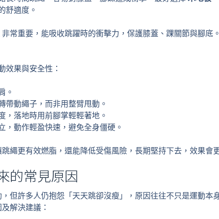
的舒適度。
非常重要，能吸收跳躍時的衝擊力，保護膝蓋、踝關節與腳底
動效果與安全性：
肩。
轉帶動繩子，而非用整臂甩動。
度，落地時用前腳掌輕輕著地。
立，動作輕盈快速，避免全身僵硬。
讓跳繩更有效燃脂，還能降低受傷風險，長期堅持下去，效果會
來的常見原因
動，但許多人仍抱怨「天天跳卻沒瘦」，原因往往不只是運動本
因及解決建議：