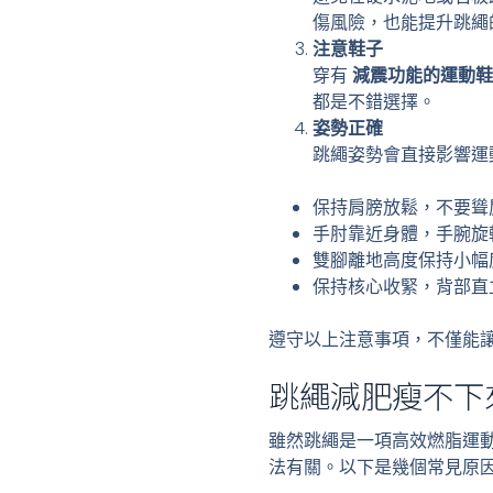
傷風險，也能提升跳繩
注意鞋子
穿有
減震功能的運動鞋
都是不錯選擇。
姿勢正確
跳繩姿勢會直接影響運
保持肩膀放鬆，不要聳
手肘靠近身體，手腕旋
雙腳離地高度保持小幅
保持核心收緊，背部直
遵守以上注意事項，不僅能
跳繩減肥瘦不下
雖然跳繩是一項高效燃脂運
法有關。以下是幾個常見原