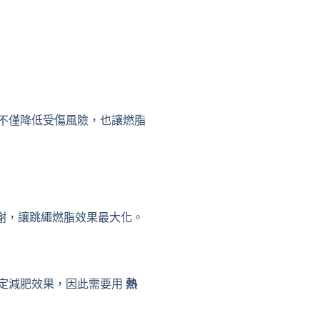
不僅降低受傷風險，也讓燃脂
代謝，讓跳繩燃脂效果最大化。
定減肥效果，因此需要用
熱