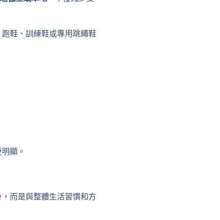
。跑鞋、訓練鞋或專用跳繩鞋
更明顯。
身，而是與整體生活習慣和方