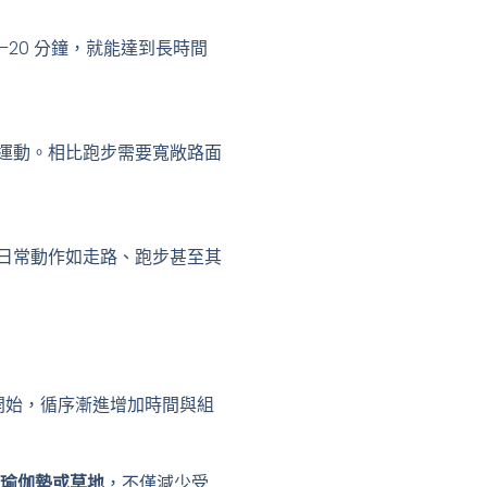
20 分鐘，就能達到長時間
運動。相比跑步需要寬敞路面
日常動作如走路、跑步甚至其
開始，循序漸進增加時間與組
瑜伽墊或草地
，不僅減少受