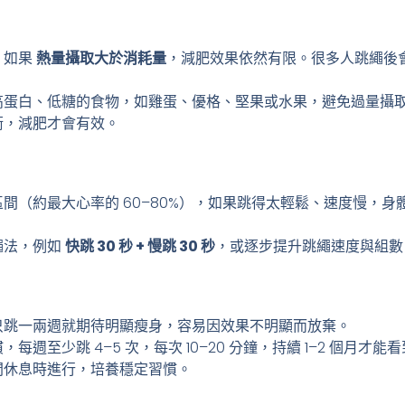
，如果
熱量攝取大於消耗量
，減肥效果依然有限。很多人跳繩後
高蛋白、低糖的食物，如雞蛋、優格、堅果或水果，避免過量攝
衡，減肥才會有效。
間（約最大心率的 60–80%），如果跳得太輕鬆、速度慢，
繩法，例如
快跳 30 秒 + 慢跳 30 秒
，或逐步提升跳繩速度與組數
只跳一兩週就期待明顯瘦身，容易因效果不明顯而放棄。
每週至少跳 4–5 次，每次 10–20 分鐘，持續 1–2 個月
間休息時進行，培養穩定習慣。