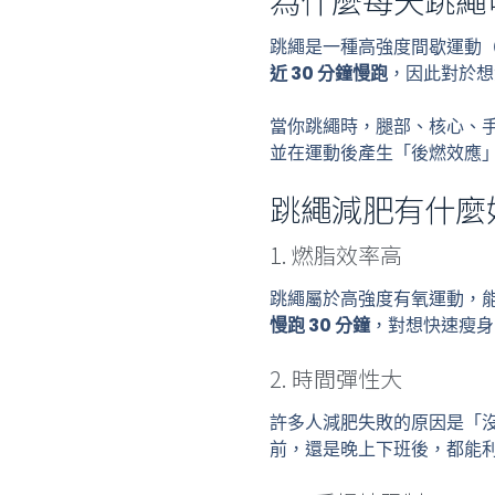
跳繩是一種高強度間歇運動（
近 30 分鐘慢跑
，因此對於想
當你跳繩時，腿部、核心、
並在運動後產生「後燃效應」
跳繩減肥有什麼
1. 燃脂效率高
跳繩屬於高強度有氧運動，
慢跑 30 分鐘
，對想快速瘦身
2. 時間彈性大
許多人減肥失敗的原因是「沒
前，還是晚上下班後，都能