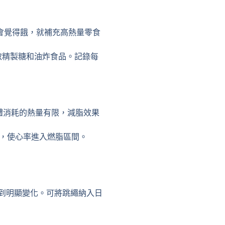
會覺得餓，就補充高熱量零食
取精製糖和油炸食品。記錄每
身體消耗的熱量有限，減脂效果
，使心率進入燃脂區間。
才能看到明顯變化。可將跳繩納入日