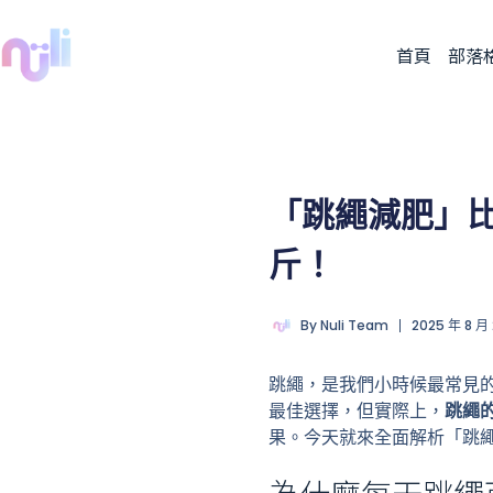
首頁
部落
「跳繩減肥」
斤！
By
Nuli Team
2025 年 8 月
跳繩，是我們小時候最常見
最佳選擇，但實際上，
跳繩
果。今天就來全面解析「跳繩
為什麼每天跳繩