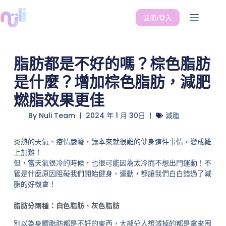
註冊/登入
脂肪都是不好的嗎？棕色脂肪
是什麼？增加棕色脂肪，減肥
燃脂效果更佳
By
Nuli Team
2024 年 1 月 30日
減脂
炎熱的天氣、疫情嚴峻，讓本來就很難的健身這件事情，變成難
上加難！
但，當天氣很冷的時候，也很可能因為太冷而不想出門運動！不
管是什麼原因阻礙我們開始健身、運動，都讓我們白白錯過了減
脂的好機會！
脂肪分兩種：白色脂肪、灰色脂肪
別以為身體脂肪都是不好的東西，大部分人想減掉的都是拿來囤