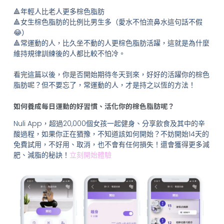
🔺年輕人比老人更多棕色脂肪
🔺女生棕色脂肪的比例比男生多（愛水不怕流鼻水這句話不假
😂）
🔺常運動的人，比久坐不動的人更棕色脂肪活躍，這就是為什麼
維持規律訓練後的人都比較不怕冷。
看完這篇以後，你是否開始期待冬天到來，好好的活躍你的棕色
脂肪呢？但不要忘了，常運動的人，才是持之以恆的方法！
如何養成每日運動的好習慣、活化你的棕色脂肪呢？
Nuli App，超過20,000個女孩一起健身、分享飲食及其中的辛
酸過程，如果你正在猶豫，不知道該如何開始？不妨開始14天的
免費試用，不好用、取消，也不會有任何損失！還會獲得更多減
肥、減脂的秘訣！
立刻開始體驗