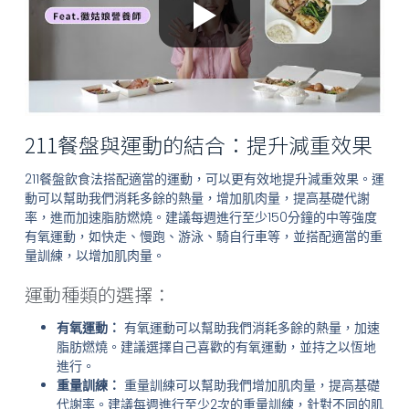
211餐盤與運動的結合：提升減重效果
211餐盤飲食法搭配適當的運動，可以更有效地提升減重效果。運
動可以幫助我們消耗多餘的熱量，增加肌肉量，提高基礎代謝
率，進而加速脂肪燃燒。建議每週進行至少150分鐘的中等強度
有氧運動，如快走、慢跑、游泳、騎自行車等，並搭配適當的重
量訓練，以增加肌肉量。
運動種類的選擇：
有氧運動：
有氧運動可以幫助我們消耗多餘的熱量，加速
脂肪燃燒。建議選擇自己喜歡的有氧運動，並持之以恆地
進行。
重量訓練：
重量訓練可以幫助我們增加肌肉量，提高基礎
代謝率。建議每週進行至少2次的重量訓練，針對不同的肌