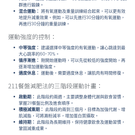
群進行鍛鍊。
混合運動：
將有氧運動及重量訓練結合起來，可以更有效
地提升減重效果。例如，可以先進行30分鐘的有氧運動，
再進行30分鐘的重量訓練。
運動強度的控制：
中等強度：
建議選擇中等強度的有氧運動，讓心跳達到最
大心跳率的60-70%。
循序漸進：
剛開始運動時，可以先從較低的強度開始，再
逐漸增加運動強度。
適度休息：
運動後，需要適度休息，讓肌肉有時間修復。
211餐盤減肥法的三階段運動計畫：
啟動期：
此階段約兩週，主要調整身體代謝與飲食習慣，
掌握211餐盤比例及進食順序。
積極減重期：
此階段約兩到三個月，目標為加強代謝、增
肌減脂，可將澱粉減半，增加蛋白質攝取。
維持期：
此階段為長期維持，保持健康飲食及運動習慣，
鞏固減重成果。