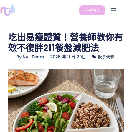
註冊/登入
吃出易瘦體質！營養師教你有
效不復胖211餐盤減肥法
By
Nuli Team
2025 年 11 月 20日
飲食營養