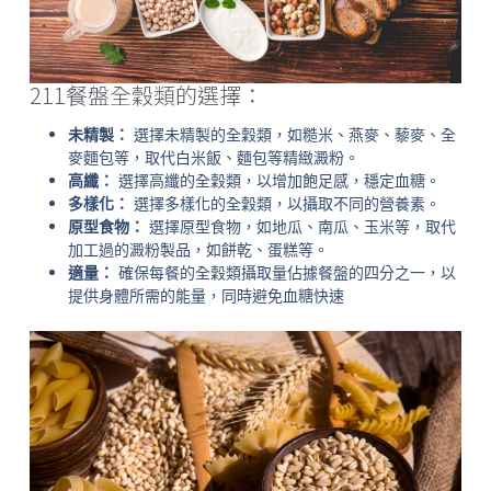
211餐盤全穀類的選擇：
未精製：
選擇未精製的全穀類，如糙米、燕麥、藜麥、全
麥麵包等，取代白米飯、麵包等精緻澱粉。
高纖：
選擇高纖的全穀類，以增加飽足感，穩定血糖。
多樣化：
選擇多樣化的全穀類，以攝取不同的營養素。
原型食物：
選擇原型食物，如地瓜、南瓜、玉米等，取代
加工過的澱粉製品，如餅乾、蛋糕等。
適量：
確保每餐的全穀類攝取量佔據餐盤的四分之一，以
提供身體所需的能量，同時避免血糖快速