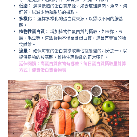
低脂：
選擇低脂的蛋白質來源，如去皮雞胸肉、魚肉、海
鮮等，以減少飽和脂肪的攝取。
多樣化：
選擇多樣化的蛋白質來源，以攝取不同的胺基
酸。
植物性蛋白質：
增加植物性蛋白質的攝取，如豆類、豆
腐、毛豆等，這些食物不僅富含蛋白質，還含有豐富的膳
食纖維。
適量：
確保每餐的蛋白質攝取量佔據餐盤的四分之一，以
提供足夠的胺基酸，維持生理機能的正常運作。
延伸閱讀：高蛋白質食物有哪些？每日蛋白質攝取量計算
方式｜優質蛋白質食物表