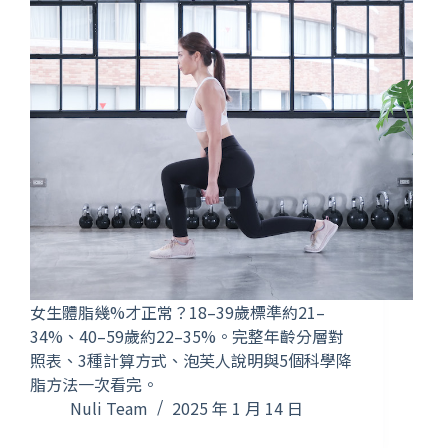
女生體脂幾%才正常？18–39歲標準約21–
34%、40–59歲約22–35%。完整年齡分層對
照表、3種計算方式、泡芙人說明與5個科學降
脂方法一次看完。
Nuli Team
2025 年 1 月 14 日