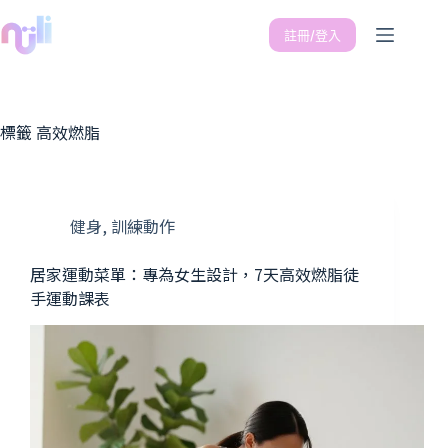
註冊/登入
標籤
高效燃脂
健身
,
訓練動作
居家運動菜單：專為女生設計，7天高效燃脂徒
手運動課表