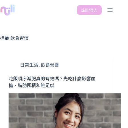
註冊/登入
標籤
飲食習慣
日常生活
,
飲食營養
吃飯順序減肥真的有效嗎？先吃什麼影響血
糖、脂肪囤積和飽足感