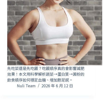
先吃菜還是先吃飯？吃飯順序真的會影響減肥
效果！本文用科學解析蔬菜→蛋白質→澱粉的
飲食順序如何穩定血糖、增加飽足感。
Nuli Team
2026 年 6 月 12 日