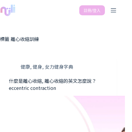
註冊/登入
標籤
離心收縮訓練
健康
,
健身
,
女力健身字典
什麼是離心收縮, 離心收縮的英文怎麼說？
eccentric contraction