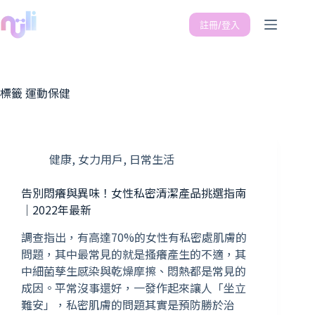
註冊/登入
標籤
運動保健
健康
,
女力用戶
,
日常生活
告別悶癢與異味！女性私密清潔產品挑選指南
｜2022年最新
調查指出，有高達70%的女性有私密處肌膚的
問題，其中最常見的就是搔癢產生的不適，其
中細菌孳生感染與乾燥摩擦、悶熱都是常見的
成因。平常沒事還好，一發作起來讓人「坐立
難安」，私密肌膚的問題其實是預防勝於治