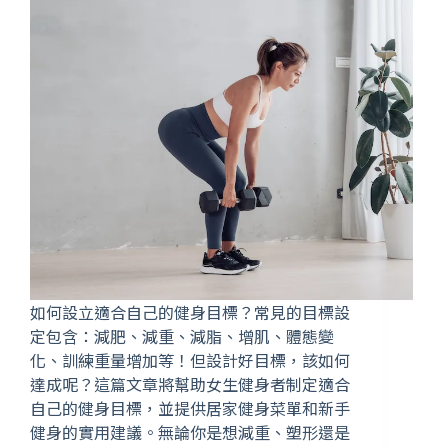
如何設立適合自己的健身目標？常見的目標設
定包含：減肥、減重、減脂、增肌、體態變
化、訓練重量增加等！但設計好目標，該如何
達成呢？這篇文章將幫助女生健身者制定適合
自己的健身目標，並提供居家健身菜單和新手
健身的實用建議。無論你是想減重、塑形還是