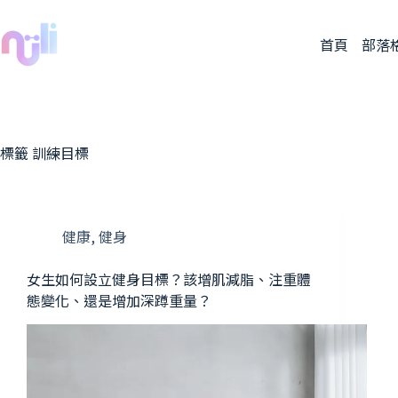
首頁
部落
標籤
訓練目標
健康
,
健身
女生如何設立健身目標？該增肌減脂、注重體
態變化、還是增加深蹲重量？