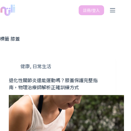
註冊/登入
標籤
膝蓋
健康
,
日常生活
退化性關節炎還能運動嗎？膝蓋保護完整指
南，物理治療師解析正確訓練方式