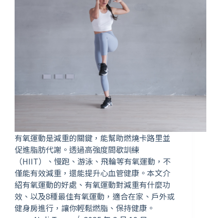
有氧運動是減重的關鍵，能幫助燃燒卡路里並
促進脂肪代謝。透過高強度間歇訓練
（HIIT）、慢跑、游泳、飛輪等有氧運動，不
僅能有效減重，還能提升心血管健康。本文介
紹有氧運動的好處、有氧運動對減重有什麼功
效、以及8種最佳有氧運動，適合在家、戶外或
健身房進行，讓你輕鬆燃脂、保持健康。