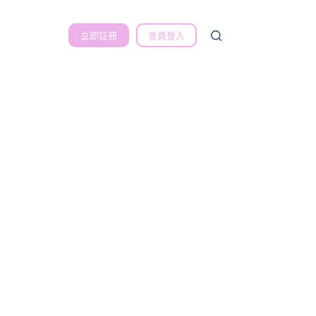
立即註冊
會員登入