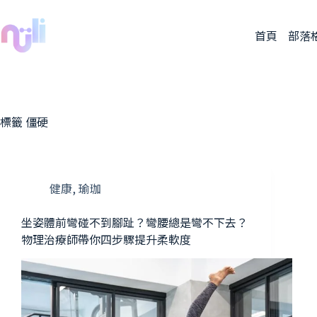
首頁
部落
標籤
僵硬
健康
,
瑜珈
坐姿體前彎碰不到腳趾？彎腰總是彎不下去？
物理治療師帶你四步驟提升柔軟度