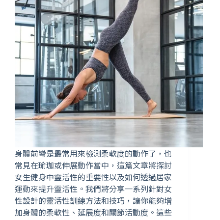
身體前彎是最常用來檢測柔軟度的動作了，也
常見在瑜珈或伸展動作當中，這篇文章將探討
女生健身中靈活性的重要性以及如何透過居家
運動來提升靈活性。我們將分享一系列針對女
性設計的靈活性訓練方法和技巧，讓你能夠增
加身體的柔軟性、延展度和關節活動度。這些