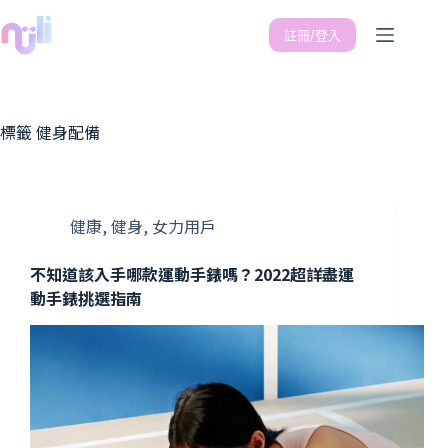
註冊/登入
標籤
健身配備
健康
,
健身
,
女力用戶
不知道該入手哪款運動手錶嗎？2022超詳盡運
動手錶挑選指南