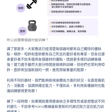
所以該選哪個器材做訓練？
講了那麼多，大家應該已經清楚每個器材都有自己獨特的優缺
點。槓鈴、啞鈴和壺鈴都有自己死忠的愛好者和專家，但各位健
身愛好者不妨多擅用各個器材的優點，透過更多樣的訓練做補
強！健力選手雖然大部分時間是做槓鈴訓練，但他們也常利用啞
鈴、壺鈴來加強較弱的一側，進而突破重量的瓶頸。
利用不同的器材，我們能夠檢視身體各方面的狀況，全面發展肌
力、活動度、協調與穩定能力。不僅如此，多利用各種器材也能
讓訓練變得更有趣！
練了一段時間，如果開始覺得健身缺乏多樣性性或是想嘗試不同
的變化，不妨參考Hana教練最新更新的代謝式阻力混合肌力訓
練課表！