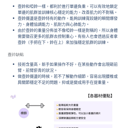
壺鈴和啞鈴一樣，都利於進行單邊負重，可以有效地鎖定
單邊的肌群並訓練核心穩定的能力，改善肌力的不對稱。
壺鈴擺盪是壺鈴特有的動作，能夠訓練寬鉸鏈的瞬間爆發
力、身體協調能力、肌耐力與心肺能力。
由於壺鈴的重量分佈並不像啞鈴一樣是對稱的，所以身體
需要徵召更多的肌群去控制重心。有些人也會透過反者拿
壺鈴（手把在下，鈴在上）來加強穩定肌群的訓練。
壺鈴缺點
技術含量高，新手如果操作不好，在某些動作會出現砸前
臂，前臂瘀青的狀況。
做壺鈴擺盪的時候，若不了解動作細節，容易出現腰椎或
肩關節穩定不足的問題，抑或是變成用手在提重量。