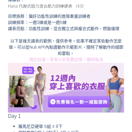
Hana 代謝式阻力混合肌力訓練課表 （4.0）
目標族群：偏好功能性訓練的進階重量訓練者
訓練頻率：一週3練或是一週5練
課表亮點：功能性訓練、混合獨立式與複合式動作、燃脂循環
以下是幾天課表的範例，僅供參考。如果不確定某些動作怎麼
做，可以從Nuli APP內點選動作示範影片，隨時了解動作的細節
和要點。
現在註冊，享有14天免費試用，隨時取消
Day 1
羅馬尼亞硬舉 5組 X 8下