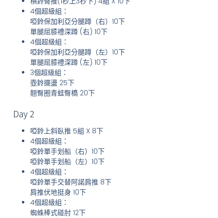
槓鈴臀推(1秒上3秒下) 4組 X 10下
4個超級組：
啞鈴保加利亞分腿蹲（右）10下
單腿屈膝禮深蹲 (右) 10下
4個超級組：
啞鈴保加利亞分腿蹲（左）10下
單腿屈膝禮深蹲 (左) 10下
3個超級組：
壺鈴擺盪 25下
翹臀圈青蛙臀橋 20下
Day 2
啞鈴上斜臥推 5組 X 8下
4個超級組：
啞鈴單手划船（右）10下
啞鈴單手划船（左）10下
4個超級組：
啞鈴單手交替阿諾肩推 8下
肩推伏地挺身 10下
4個超級組：
蜘蛛棒式碰肘 12下