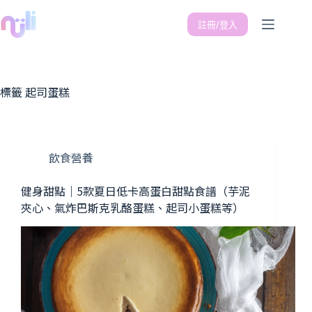
註冊/登入
標籤
起司蛋糕
飲食營養
健身甜點｜5款夏日低卡高蛋白甜點食譜（芋泥
夾心、氣炸巴斯克乳酪蛋糕、起司小蛋糕等）