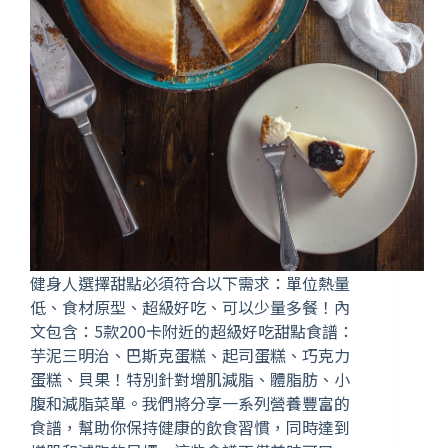
健身人選擇甜點必須符合以下需求：單位熱量
低、食材原型、超級好吃、可以少量多餐！內
文包含：5款200卡附近的超級好吃甜點食譜：
芋泥三明治、巴斯克蛋糕、起司蛋糕、巧克力
蛋糕、貝果！特別針對增肌減脂、體脂肪、小
腹和減脂菜單。我們將分享一系列營養豐富的
食譜，幫助你保持健康的飲食習慣，同時達到