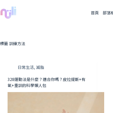
首頁
部落
標籤
訓練方法
日常生活
,
減脂
328運動法是什麼？適合你嗎？皮拉提斯+有
氧+重訓的科學懶人包