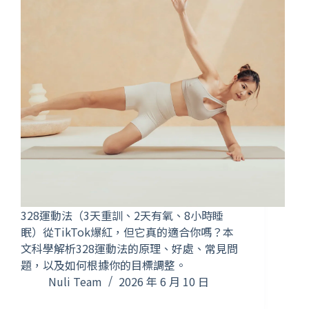
328運動法（3天重訓、2天有氧、8小時睡
眠）從TikTok爆紅，但它真的適合你嗎？本
文科學解析328運動法的原理、好處、常見問
題，以及如何根據你的目標調整。
Nuli Team
2026 年 6 月 10 日