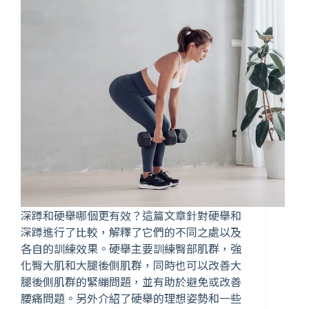
深蹲和硬舉哪個更有效？這篇文章針對硬舉和
深蹲進行了比較，解釋了它們的不同之處以及
各自的訓練效果。硬舉主要訓練臀部肌群，強
化臀大肌和大腿後側肌群，同時也可以改善大
腿後側肌群的緊繃問題，並有助於避免或改善
腰痛問題。另外介紹了硬舉的理想姿勢和一些