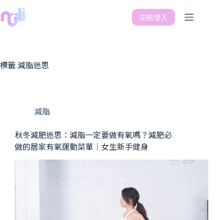
註冊/登入
標籤
減脂迷思
減脂
秋冬減肥迷思：減脂一定要做有氧嗎？減肥必
做的居家有氧運動菜單｜女生新手健身