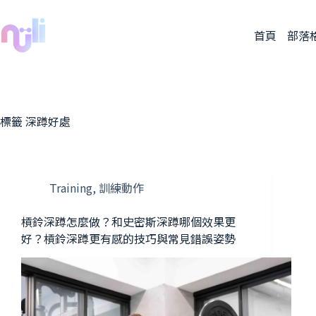
首頁
部落
標籤
深蹲好處
Training
,
訓練動作
槓鈴深蹲怎麼做？和史密斯深蹲哪個效果更
好？槓鈴深蹲更有感的技巧與常見錯誤姿勢