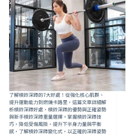
了解槓鈴深蹲的7大好處！從強化核心肌群、
提升運動能力到燃燒卡路里，這篇文章詳細解
析槓鈴深蹲好處、槓鈴深蹲的優勢與正確姿勢
與新手槓鈴深蹲重量選擇。掌握槓鈴深蹲技
巧，降低受傷風險，提升下半身力量與平衡
感，了解槓鈴深蹲變化式，以正確的深蹲姿勢