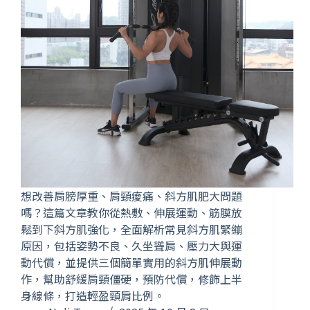
想改善肩膀厚重、肩頸痠痛、斜方肌肥大問題
嗎？這篇文章教你從熱敷、伸展運動、筋膜放
鬆到下斜方肌強化，全面解析常見斜方肌緊繃
原因，包括姿勢不良、久坐聳肩、壓力大與運
動代償，並提供三個簡單實用的斜方肌伸展動
作，幫助舒緩肩頸僵硬，預防代償，修飾上半
身線條，打造輕盈頸肩比例。