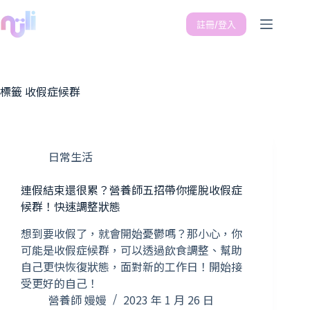
註冊/登入
標籤
收假症候群
日常生活
連假結束還很累？營養師五招帶你擺脫收假症
候群！快速調整狀態
想到要收假了，就會開始憂鬱嗎？那小心，你
可能是收假症候群，可以透過飲食調整、幫助
自己更快恢復狀態，面對新的工作日！開始接
受更好的自己！
營養師 嫚嫚
2023 年 1 月 26 日