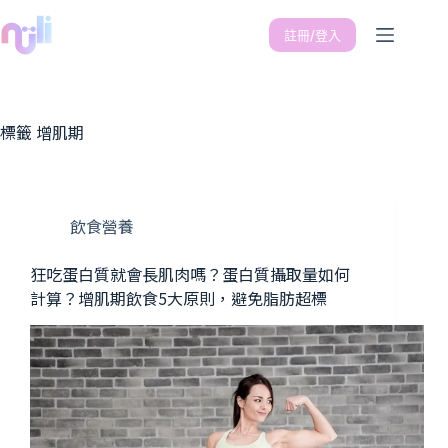
註冊/登入
標籤
增肌期
飲食營養
狂吃蛋白質就會長肌肉嗎？蛋白質攝取量如何
計算？增肌期飲食5大原則，避免脂肪超標