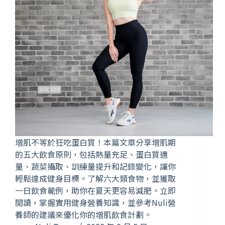
增肌不等於狂吃蛋白質！本篇文章分享增肌期
的五大飲食原則，包括熱量充足、蛋白質適
量、蔬菜攝取、訓練量提升和記錄變化，讓你
輕鬆達成健身目標。了解六大類食物，並獲取
一日飲食範例，助你在夏天更容易減肥。立即
閱讀，掌握實用健身營養知識，並參考Nuli營
養師的建議來優化你的增肌飲食計劃。