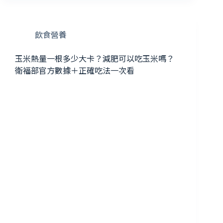
飲食營養
玉米熱量一根多少大卡？減肥可以吃玉米嗎？
衛福部官方數據＋正確吃法一次看