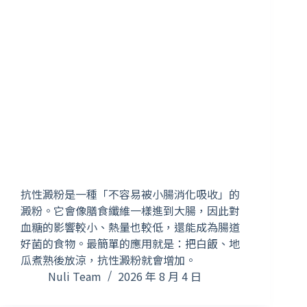
抗性澱粉是一種「不容易被小腸消化吸收」的
澱粉。它會像膳食纖維一樣進到大腸，因此對
血糖的影響較小、熱量也較低，還能成為腸道
好菌的食物。最簡單的應用就是：把白飯、地
瓜煮熟後放涼，抗性澱粉就會增加。
Nuli Team
2026 年 8 月 4 日