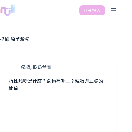
註冊/登入
標籤
原型澱粉
減脂
,
飲食營養
抗性澱粉是什麼？食物有哪些？減脂與血糖的
關係