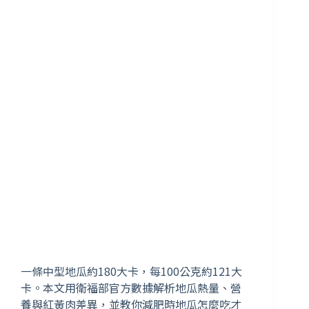
一條中型地瓜約180大卡，每100公克約121大
卡。本文用衛福部官方數據解析地瓜熱量、營
養與紅黃肉差異，並教你減肥時地瓜怎麼吃才