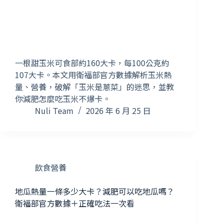
一根甜玉米可食部約160大卡，每100公克約
107大卡。本文用衛福部官方數據解析玉米熱
量、營養，破解「玉米是蔥菜」的迷思，並教
你減肥怎麼吃玉米不爆卡。
Nuli Team
2026 年 6 月 25 日
飲食營養
地瓜熱量一條多少大卡？減肥可以吃地瓜嗎？
衛福部官方數據＋正確吃法一次看