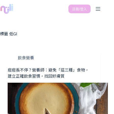
註冊/登入
標籤
低GI
飲食營養
痘痘長不停？營養師：避免「這三種」食物，
建立正確飲食習慣，找回好膚質