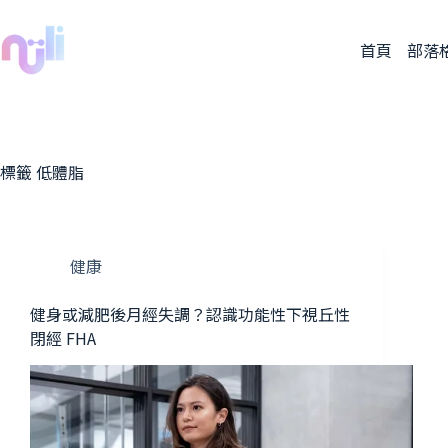
首頁
部落
標籤
低體脂
健康
健身或減肥後月經失調？認識功能性下視丘性
閉經 FHA