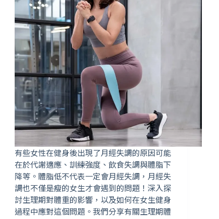
有些女性在健身後出現了月經失調的原因可能
在於代謝適應、訓練強度、飲食失調與體脂下
降等。體脂低不代表一定會月經失調，月經失
調也不僅是瘦的女生才會遇到的問題！深入探
討生理期對體重的影響，以及如何在女生健身
過程中應對這個問題。我們分享有關生理期體