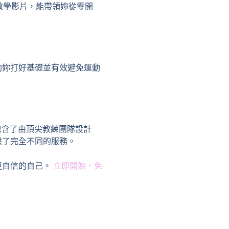
的教學影片，能帶領妳從零開
助妳打好基礎並有效避免運動
費用則包含了由頂尖教練團隊設計
供了完全不同的服務。
更自信的自己。
立即開始，免