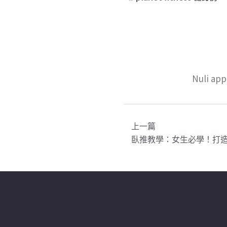
Nuli 
上一篇
臥推教學：女生必學！打