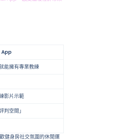
i App
就能擁有專業教練
練影片示範
評判空間」
歡健身房社交氛圍的休閒運