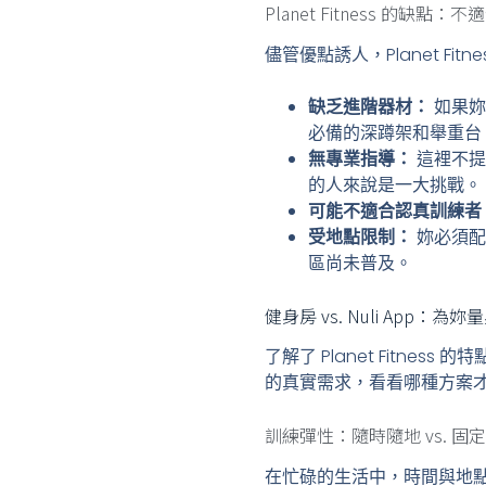
Planet Fitness 的缺點
儘管優點誘人，Planet Fi
缺乏進階器材：
如果妳
必備的深蹲架和舉重台
無專業指導：
這裡不提
的人來說是一大挑戰。
可能不適合認真訓練者
受地點限制：
妳必須配合
區尚未普及。
健身房 vs. Nuli App：
了解了 Planet Fit
的真實需求，看看哪種方案
訓練彈性：隨時隨地 vs. 固
在忙碌的生活中，時間與地點的