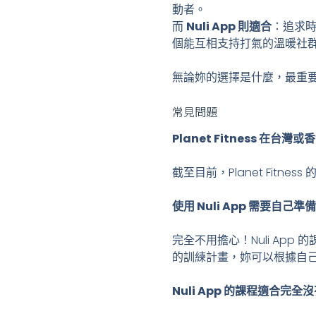
動者。
而
Nuli App 則適合
：追求
個能互相支持打氣的溫暖社
無論妳的選擇是什麼，最重
常見問題
Planet Fitness 在台
截至目前，Planet Fit
使用 Nuli App 需要自
完全不用擔心！Nuli A
的訓練計畫，妳可以根據自
Nuli App 的課程適合完