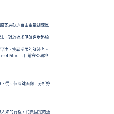
館普遍缺少自由重量訓練區
法，對於追求明確進步路線
專注、挑戰極限的訓練者。
Fitness 目前在亞洲地
面對決，從四個關鍵面向，分析妳
身房排入妳的行程，花費固定的通