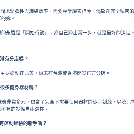
時間地點彈性與訓練效率、需要專業課表指導、渴望在完全私密
群的妳。
要的永遠是「開始行動」。為自己跨出第一步，就是最好的決定
灣或香港有分店嗎？
ness 的主要據點在北美，尚未在台灣或香港開設官方分店。
己準備很多健身器材嗎？
pp 的課表非常多元，包含了完全不需要任何器材的徒手訓練，以及
己擁有的設備自由選擇。
全沒有運動經驗的新手嗎？