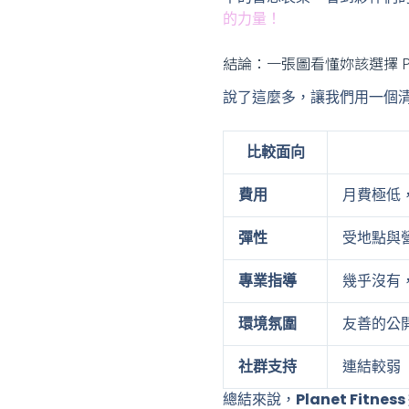
的力量！
結論：一張圖看懂妳該選擇 Planet
說了這麼多，讓我們用一個
比較面向
費用
月費極低
彈性
受地點與
專業指導
幾乎沒有
環境氛圍
友善的公
社群支持
連結較弱
總結來說，
Planet Fitnes