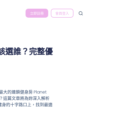
立即註冊
會員登入
新手健身該選誰？完整優
的連鎖健身房 Planet
嗎？這篇文章將為妳深入解析
助妳在健身的十字路口上，找到最適