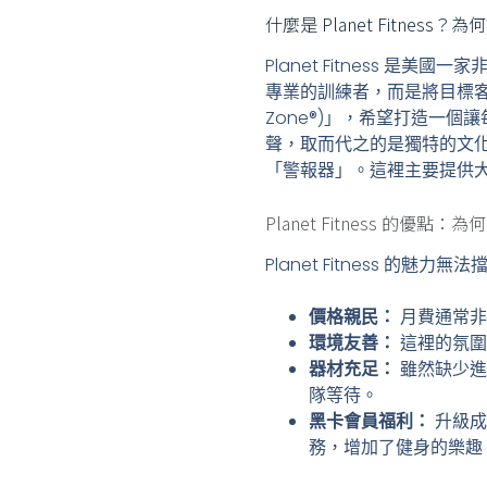
什麼是 Planet Fitnes
Planet Fitness
專業的訓練者，而是將目標客群
Zone®)」，希望打造一
聲，取而代之的是獨特的文
「警報器」。這裡主要提供
Planet Fitness 的優
Planet Fitness 的魅
價格親民：
月費通常非
環境友善：
這裡的氛圍
器材充足：
雖然缺少進
隊等待。
黑卡會員福利：
升級成
務，增加了健身的樂趣