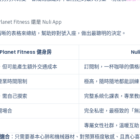
 Fitness 還是 Nuli App
清晰的表格來總結，幫助妳對號入座，做出最聰明的決定。
Planet Fitness 健身房
Nul
，但可能產生額外交通成本
訂閱制，一杯咖啡的價格
營業時間限制
極高，隨時隨地都能訓練
，需自己摸索
完整系統化課表，專業教
開場合
完全私密，最極致的「無
專屬女性社群，溫暖互助
s 適合
：只需要基本心肺和機械器材、對預算極度敏感、且真心喜