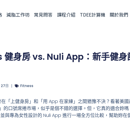
格
減脂工作坊
常見問答
課程介紹
TDEE計算機
關於我們
ness 健身房 vs. Nuli App：
月 27日
Fitness
「上健身房」和「用 App 在家練」之間猶豫不決？看著美國最大
「無壓力」的口號席捲市場，似乎是個不錯的選擇。但，它真的適合妳
真實面貌，並與專為女性設計的 Nuli App 進行一場全方位比較，幫