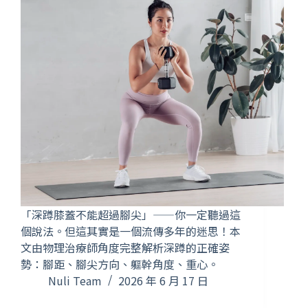
「深蹲膝蓋不能超過腳尖」——你一定聽過這
個說法。但這其實是一個流傳多年的迷思！本
文由物理治療師角度完整解析深蹲的正確姿
勢：腳距、腳尖方向、軀幹角度、重心。
Nuli Team
2026 年 6 月 17 日