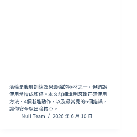
滾輪是腹肌訓練效果最強的器材之一，但錯誤
使用常造成腰傷。本文詳細說明滾輪正確使用
方法、4個漸進動作，以及最常見的6個錯誤，
讓你安全練出強核心。
Nuli Team
2026 年 6 月 10 日