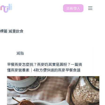
註冊/登入
標籤
減重飲食
減脂
早餐燕麥怎麼挑？燕麥奶其實是澱粉？一篇搞
懂燕麥營養素｜4款方便快速的燕麥早餐食譜