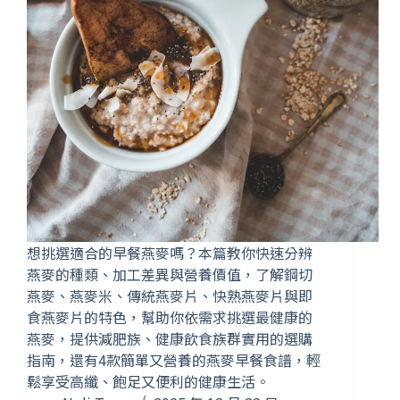
想挑選適合的早餐燕麥嗎？本篇教你快速分辨
燕麥的種類、加工差異與營養價值，了解鋼切
燕麥、燕麥米、傳統燕麥片、快熟燕麥片與即
食燕麥片的特色，幫助你依需求挑選最健康的
燕麥，提供減肥族、健康飲食族群實用的選購
指南，還有4款簡單又營養的燕麥早餐食譜，輕
鬆享受高纖、飽足又便利的健康生活。