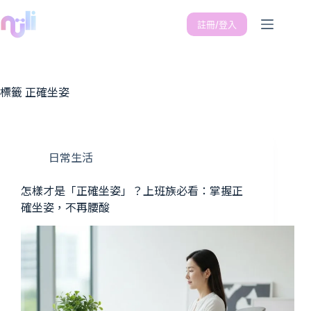
註冊/登入
標籤
正確坐姿
日常生活
怎樣才是「正確坐姿」？上班族必看：掌握正
確坐姿，不再腰酸