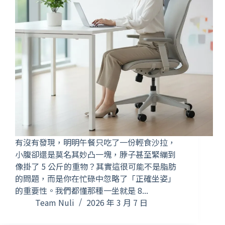
有沒有發現，明明午餐只吃了一份輕食沙拉，
小腹卻還是莫名其妙凸一塊，脖子甚至緊繃到
像掛了 5 公斤的重物？其實這很可能不是脂肪
的問題，而是你在忙碌中忽略了「正確坐姿」
的重要性。我們都懂那種一坐就是 8...
Team Nuli
2026 年 3 月 7 日