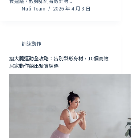
食建議，教妳如何有效針對...
Nuli Team
2026 年 4 月 3 日
訓練動作
瘦大腿運動全攻略：告別梨形身材，10個高效
居家動作練出緊實線條