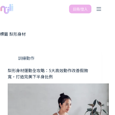
註冊/登入
標籤
梨形身材
訓練動作
梨形身材運動全攻略：5大高效動作改善假胯
寬，打造完美下半身比例