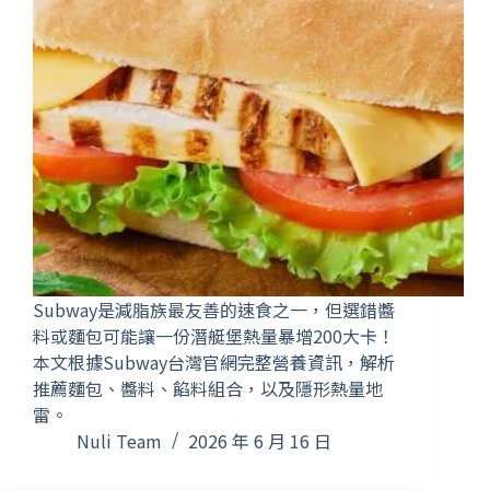
Subway是減脂族最友善的速食之一，但選錯醬
料或麵包可能讓一份潛艇堡熱量暴增200大卡！
本文根據Subway台灣官網完整營養資訊，解析
推薦麵包、醬料、餡料組合，以及隱形熱量地
雷。
Nuli Team
2026 年 6 月 16 日