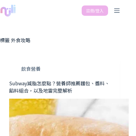
註冊/登入
標籤
外食攻略
飲食營養
Subway減脂怎麼點？營養師推薦麵包、醬料、
餡料組合，以及地雷完整解析