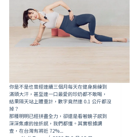
你是不是也曾經連續三個月每天在健身房練到
滿頭大汗，甚至連一口最愛的珍奶都不敢喝，
結果隔天站上體重計，數字竟然連 0.1 公斤都沒
掉？
那種明明已經拼盡全力，卻還是看著鏡子感到
深深焦慮的挫折感，我們都懂。其實根據調
查，在台灣有將近 72%...