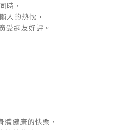
同時，
懶人的熱忱，
，廣受網友好評。
身體健康的快樂，