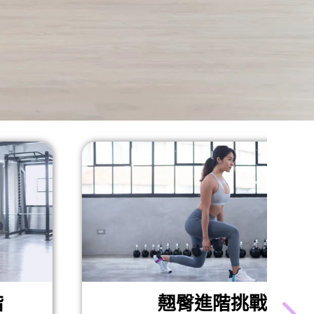
翹臀進階挑戰