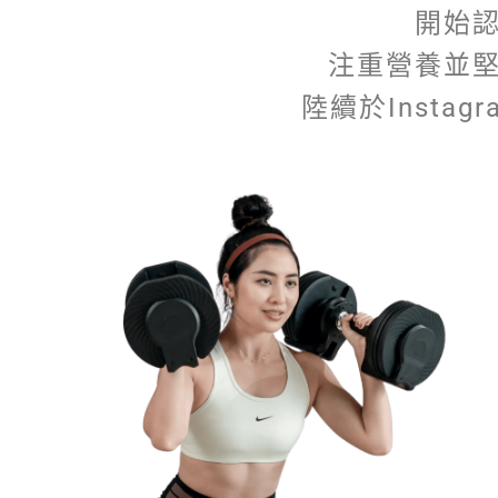
開始
注重營養並
陸續於Inst