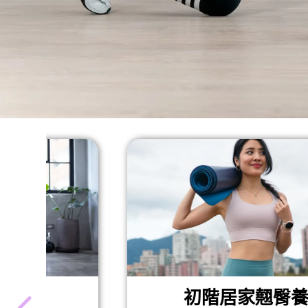
初階居家翹臀養成