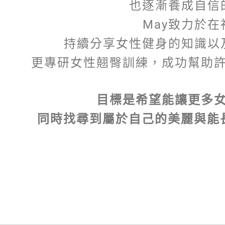
也逐漸養成自信
May致力於
持續分享女性健身的知識以
更專研女性翹臀訓練，成功幫助
目標是希望能讓更多
同時找尋到屬於自己的美麗與能長久實行的