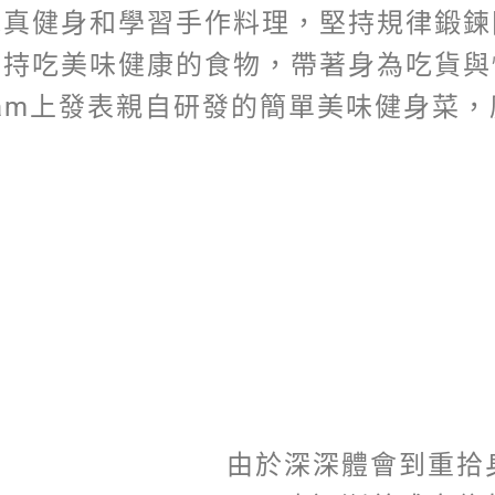
認真健身和學習手作料理，堅持規律鍛鍊
堅持吃美味健康的食物，帶著身為吃貨與
agram上發表親自研發的簡單美味健身菜
由於深深體會到重拾